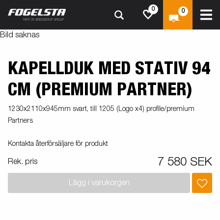
0
0
Bild saknas
KAPELLDUK MED STATIV 94
CM (PREMIUM PARTNER)
1230x2110x945mm svart, till 1205 (Logo x4) profile/premium
Partners
Kontakta återförsäljare för produkt
7 580 SEK
Rek. pris
Lägg i varukorgen