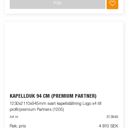
Köp
KAPELLDUK 94 CM (PREMIUM PARTNER)
1230x2110x945mm svart kapellställning Logo x4 till
profil/premium Partners (1205)
Art nr
313949
Rek. pris
4 810 SEK