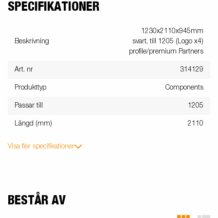
SPECIFIKATIONER
1230x2110x945mm
Beskrivning
svart, till 1205 (Logo x4)
profile/premium Partners
Art. nr
314129
Produkttyp
Components
Passar till
1205
Längd (mm)
2110
Visa fler specifikationer
BESTÅR AV