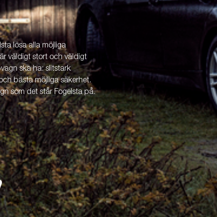
ta lösa alla möjliga
är väldigt stort och väldigt
vagn ska ha: slitstark
och bästa möjliga säkerhet.
agn som det står Fogelsta på.