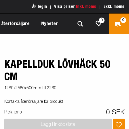
ÅF login
Visa priser
Inkl. moms
Exkl. moms
0
0
 återförsäljare
Nyheter
KAPELLDUK LÖVHÄCK 50
Produktguide Allround
Reservdelar
Inredda släpvagnar
Produktguide Båt
Kärnvärden
CM
Fogelsta 1205 Limited Edition
 om
Produktguide Fordonstransport
Vår garantipolicy
1280x2580x500mm till 2260, L
apell
äp
Produktguide Proffs
Reservdelssök
Kontakta återförsäljare för produkt
Produktguide Vattensport
0 SEK
Rek. pris
Produktguide Entreprenad
Lägg i inköpslista