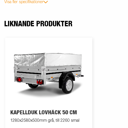
Visa fler specifikationer
LIKNANDE PRODUKTER
KAPELLDUK LÖVHÄCK 50 CM
1280x2580x500mm grå, till 2260 smal