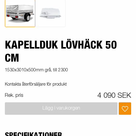
KAPELLDUK LÖVHÄCK 50
CM
1530x3010x500mm grå, till 2300
Kontakta återförsäljare för produkt
4 090 SEK
Rek. pris
Lägg i varukorgen
SPECIFIKATIONER