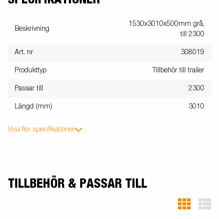
1530x3010x500mm grå,
Beskrivning
till 2300
Art. nr
308019
Produkttyp
Tillbehör till trailer
Passar till
2300
Längd (mm)
3010
Visa fler specifikationer
TILLBEHÖR & PASSAR TILL