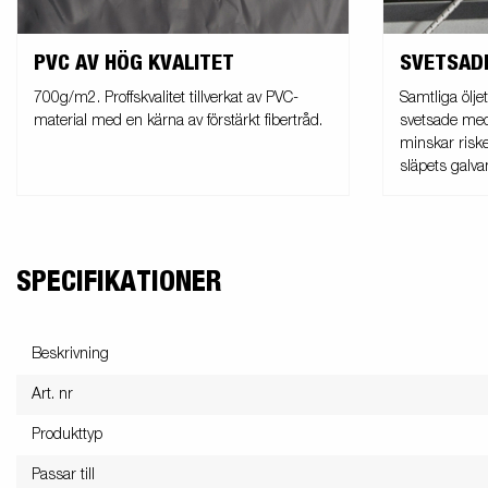
PVC AV HÖG KVALITET
SVETSAD
700g/m2. Proffskvalitet tillverkat av PVC-
Samtliga öljet
material med en kärna av förstärkt fibertråd.
svetsade med 
minskar riske
släpets galva
SPECIFIKATIONER
Beskrivning
Art. nr
Produkttyp
Passar till