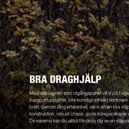
BRA DRAGHJÄLP
Med släpvagnen som utgångspunkt vill vi på Fogels
transportuppgifter. Inte konstigt att vårt sortiment 
brett. Genom lång erfarenhet, vet vi att en bra släp
konstruktion, robust chassi, goda köregenskaper 
De sakerna kan du alltid förvänta dig av en släpv