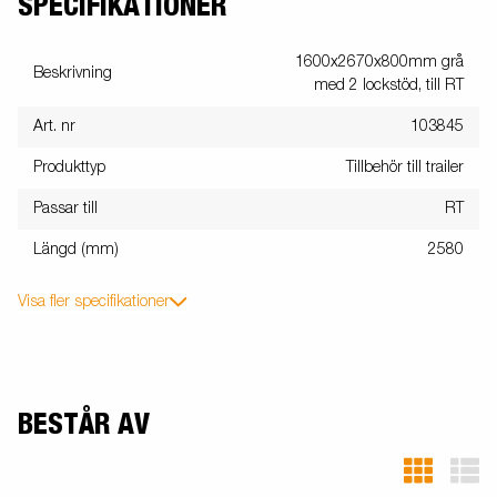
SPECIFIKATIONER
1600x2670x800mm grå
Beskrivning
med 2 lockstöd, till RT
Art. nr
103845
Produkttyp
Tillbehör till trailer
Passar till
RT
Längd (mm)
2580
Visa fler specifikationer
BESTÅR AV