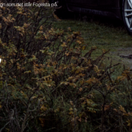
agn som det står Fogelsta på.