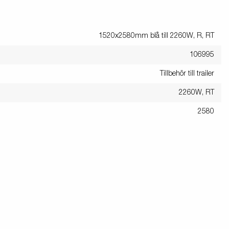
1520x2580mm blå till 2260W, R, RT
106995
Tillbehör till trailer
2260W, RT
2580