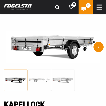
0
0
KAPELLOCK