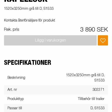
1520x3250mm grå till D, S1533
Kontakta återförsäljare för produkt
3 890 SEK
Rek. pris
Lägg i varukorgen
SPECIFIKATIONER
1520x3250mm grå till D,
Beskrivning
S1533
Art. nr
302271
Produkttyp
Tillbehör till trailer
Passar till
D, S1533