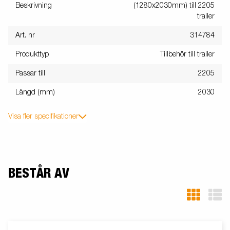
Beskrivning
(1280x2030mm) till 2205
trailer
Art. nr
314784
Produkttyp
Tillbehör till trailer
Passar till
2205
Längd (mm)
2030
Visa fler specifikationer
BESTÅR AV