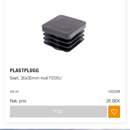
PLASTPLUGG
Svart, 35x35mm inuti F205U
Art nr
100208
Rek. pris
26 SEK
Köp