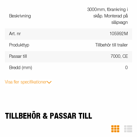
3000mm, förankring i
Beskrivning
skåp. Monterad på
släpvagn
Art. nr
105992M
Produkttyp
Tillbehör till trailer
Passar till
7000, CE
Bredd (mm)
0
Visa fler specifikationer
TILLBEHÖR & PASSAR TILL