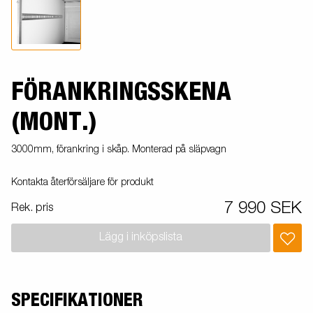
FÖRANKRINGSSKENA
(MONT.)
3000mm, förankring i skåp. Monterad på släpvagn
Kontakta återförsäljare för produkt
7 990 SEK
Rek. pris
Lägg i inköpslista
SPECIFIKATIONER