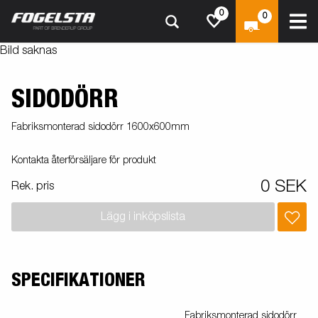
0
0
Bild saknas
SIDODÖRR
Fabriksmonterad sidodörr 1600x600mm
Kontakta återförsäljare för produkt
0 SEK
Rek. pris
Lägg i inköpslista
SPECIFIKATIONER
Fabriksmonterad sidodörr