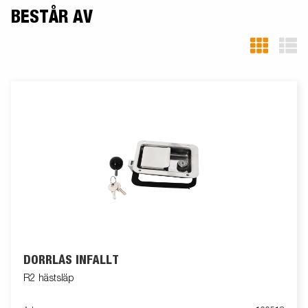
BESTÅR AV
DÖRRLÅS INFÄLLT
R2 hästsläp