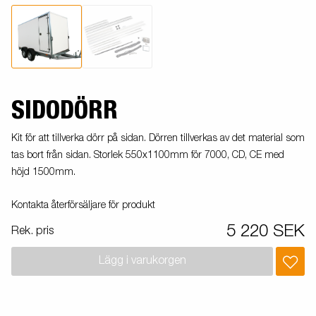
SIDODÖRR
Kit för att tillverka dörr på sidan. Dörren tillverkas av det material som
tas bort från sidan. Storlek 550x1100mm för 7000, CD, CE med
höjd 1500mm.
Kontakta återförsäljare för produkt
5 220 SEK
Rek. pris
Lägg i varukorgen