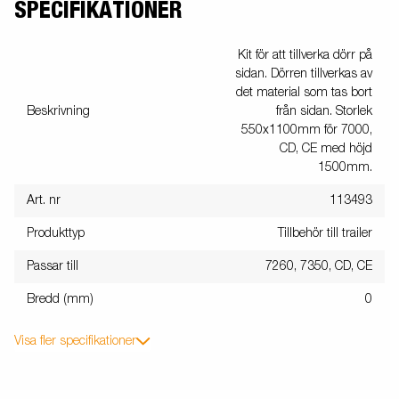
SPECIFIKATIONER
Kit för att tillverka dörr på
sidan. Dörren tillverkas av
det material som tas bort
Beskrivning
från sidan. Storlek
550x1100mm för 7000,
CD, CE med höjd
1500mm.
Art. nr
113493
Produkttyp
Tillbehör till trailer
Passar till
7260, 7350, CD, CE
Bredd (mm)
0
Visa fler specifikationer