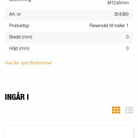
M12x6mm
Art. nr
304389
Produkttyp
Reservdel till trailer 1
Bredd (mm)
0
Höjd (mm)
0
Visa fler specifikationer
INGÅR I