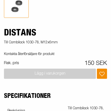
DISTANS
Till Combilock 1030-78, M12x6mm
Kontakta återförsäljare för produkt
150 SEK
Rek. pris
Lägg i varukorgen
SPECIFIKATIONER
Till Combilock 1030-78,
Beskrivning