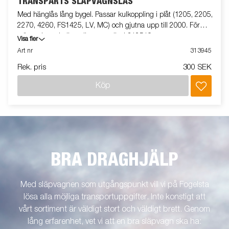
TRANSPARTS SLÄPVAGNSLÅS
Med hänglås lång bygel. Passar kulkoppling i plåt (1205, 2205,
2270, 4260, FS1425, LV, MC) och gjutna upp till 2000. För
större gjutna kulkopplingar använd 312519.
Visa fler
Art nr
313945
Rek. pris
300 SEK
Köp
BRA DRAGHJÄLP
Med släpvagnen som utgångspunkt vill vi på Fogelsta
lösa alla möjliga transportuppgifter. Inte konstigt att
vårt sortiment är väldigt stort och väldigt brett. Genom
lång erfarenhet, vet vi att en bra släpvagn ska ha: