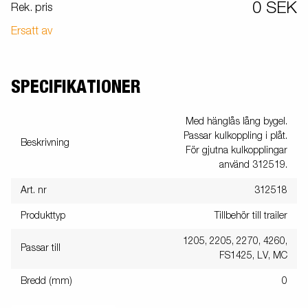
0 SEK
Rek. pris
Ersatt av
SPECIFIKATIONER
Med hänglås lång bygel.
Passar kulkoppling i plåt.
Beskrivning
För gjutna kulkopplingar
använd 312519.
Art. nr
312518
Produkttyp
Tillbehör till trailer
1205, 2205, 2270, 4260,
Passar till
FS1425, LV, MC
Bredd (mm)
0