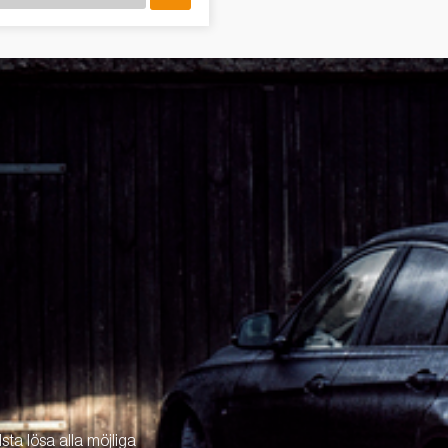
ta lösa alla möjliga