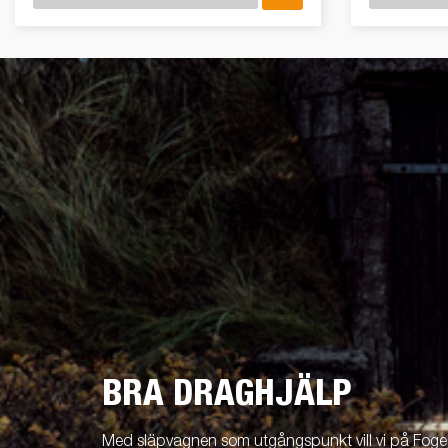
BRA DRAGHJÄLP
Med släpvagnen som utgångspunkt vill vi på Fogels