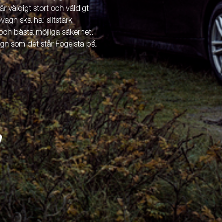
är väldigt stort och väldigt
vagn ska ha: slitstark
och bästa möjliga säkerhet.
agn som det står Fogelsta på.