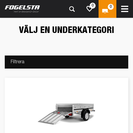
0
0
VÄLJ EN UNDERKATEGORI
Filtrera