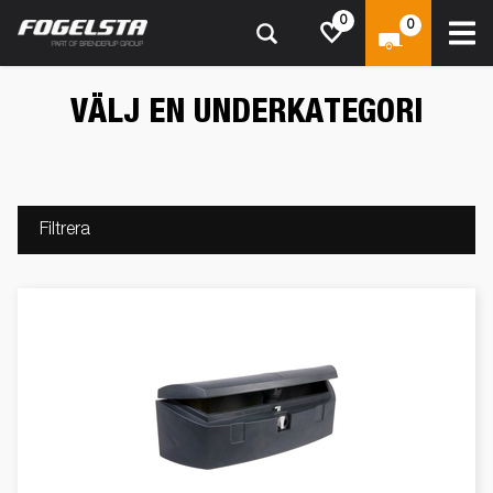
0
0
VÄLJ EN UNDERKATEGORI
Filtrera