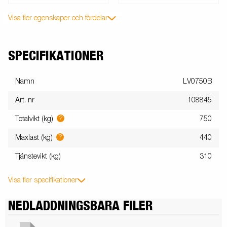
Visa fler egenskaper och fördelar
SPECIFIKATIONER
Namn
LV0750B
Art. nr
108845
?
Totalvikt (kg)
750
?
Maxlast (kg)
440
Tjänstevikt (kg)
310
Visa fler specifikationer
NEDLADDNINGSBARA FILER