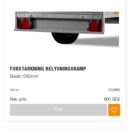
FÖRSTÄRKNING BELYSNINGSRAMP
Bredd 1280mm
Art nr
103485
Rek. pris
800 SEK
Köp