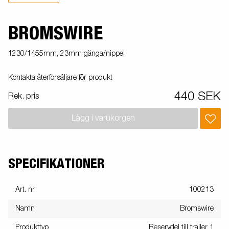
BROMSWIRE
1230/1455mm, 23mm gänga/nippel
Kontakta återförsäljare för produkt
440 SEK
Rek. pris
Lägg i varukorgen
SPECIFIKATIONER
Art. nr
100213
Namn
Bromswire
Produkttyp
Reservdel till trailer 1