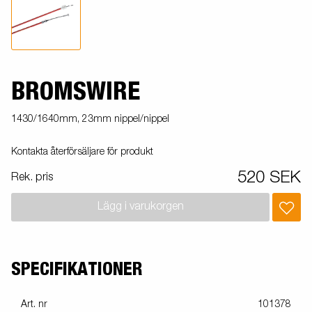
BROMSWIRE
1430/1640mm, 23mm nippel/nippel
Kontakta återförsäljare för produkt
520 SEK
Rek. pris
Lägg i varukorgen
SPECIFIKATIONER
Art. nr
101378