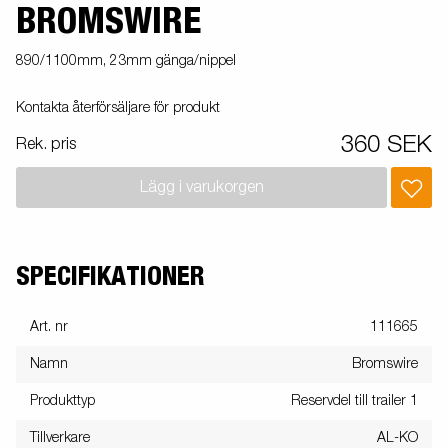
BROMSWIRE
890/1100mm, 23mm gänga/nippel
Kontakta återförsäljare för produkt
360 SEK
Rek. pris
Lägg i varukorgen
SPECIFIKATIONER
Art. nr
111665
Namn
Bromswire
Produkttyp
Reservdel till trailer 1
Tillverkare
AL-KO