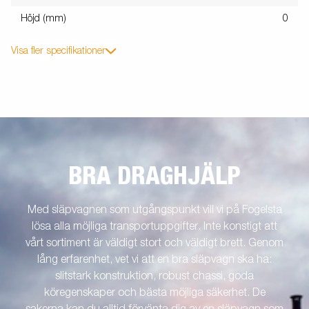
Höjd (mm)
0
Visa fler specifikationer
BRA DRAGHJÄLP
Med släpvagnen som utgångspunkt vill vi på Fogelsta
lösa alla möjliga transportuppgifter. Inte konstigt att
vårt sortiment är väldigt stort och väldigt brett. Genom
lång erfarenhet, vet vi att en bra släpvagn ska ha:
slitstark konstruktion, robust chassi, goda
köregenskaper och bästa möjliga säkerhet. De