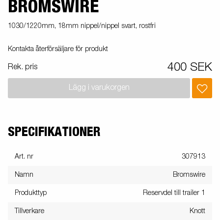
BROMSWIRE
1030/1220mm, 18mm nippel/nippel svart, rostfri
Kontakta återförsäljare för produkt
400 SEK
Rek. pris
Lägg i varukorgen
SPECIFIKATIONER
Art. nr
307913
Namn
Bromswire
Produkttyp
Reservdel till trailer 1
Tillverkare
Knott