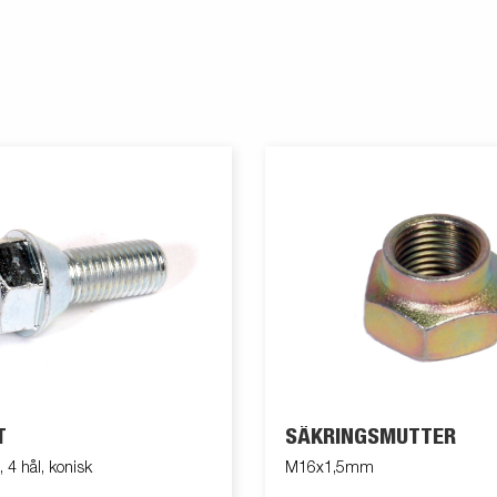
T
SÄKRINGSMUTTER
4 hål, konisk
M16x1,5mm