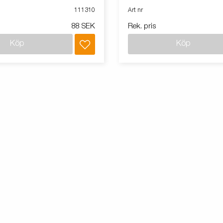
111310
Art nr
88 SEK
Rek. pris
Köp
Köp