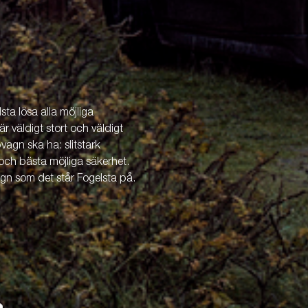
ta lösa alla möjliga
är väldigt stort och väldigt
vagn ska ha: slitstark
och bästa möjliga säkerhet.
agn som det står Fogelsta på.