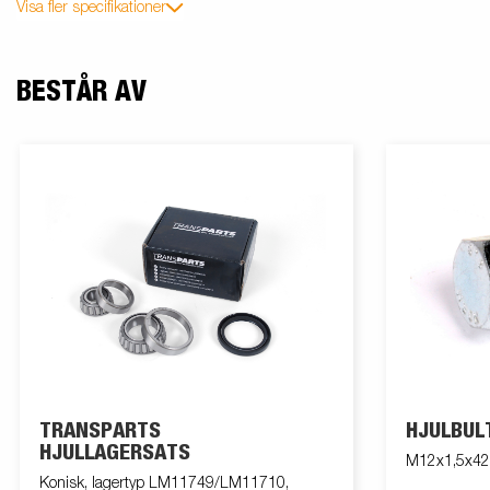
Visa fler specifikationer
BESTÅR AV
TRANSPARTS
HJULBUL
HJULLAGERSATS
M12x1,5x42, 
Konisk, lagertyp LM11749/LM11710,