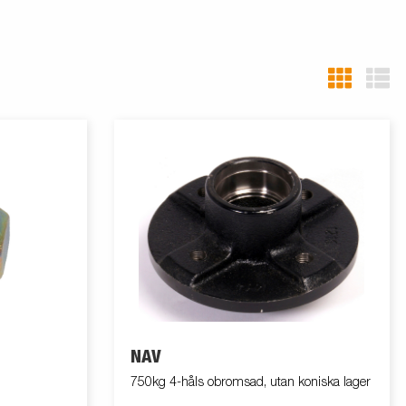
NAV
750kg 4-håls obromsad, utan koniska lager