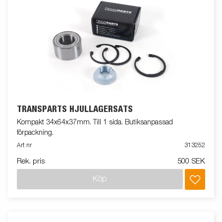
TRANSPARTS HJULLAGERSATS
Kompakt 34x64x37mm. Till 1 sida. Butiksanpassad
förpackning.
Art nr
313252
Rek. pris
500 SEK
Köp