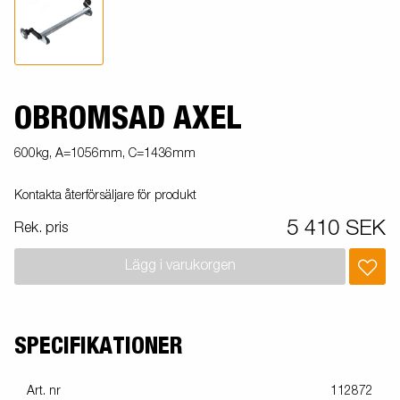
OBROMSAD AXEL
600kg, A=1056mm, C=1436mm
Kontakta återförsäljare för produkt
5 410 SEK
Rek. pris
Lägg i varukorgen
SPECIFIKATIONER
Art. nr
112872